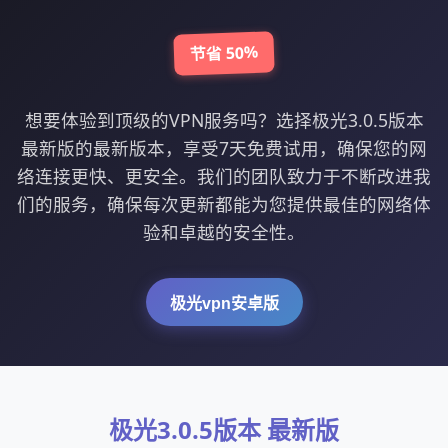
节省 50%
想要体验到顶级的VPN服务吗？选择极光3.0.5版本
最新版的最新版本，享受7天免费试用，确保您的网
络连接更快、更安全。我们的团队致力于不断改进我
们的服务，确保每次更新都能为您提供最佳的网络体
验和卓越的安全性。
极光vpn安卓版
极光3.0.5版本 最新版